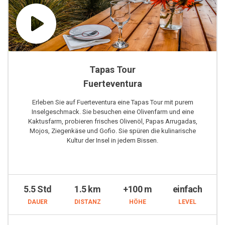
Tapas Tour
Fuerteventura
Erleben Sie auf Fuerteventura eine Tapas Tour mit purem
Inselgeschmack. Sie besuchen eine Olivenfarm und eine
Kaktusfarm, probieren frisches Olivenöl, Papas Arrugadas,
Mojos, Ziegenkäse und Gofio. Sie spüren die kulinarische
Kultur der Insel in jedem Bissen.
5.5 Std
1.5 km
+100 m
einfach
DAUER
DISTANZ
HÖHE
LEVEL