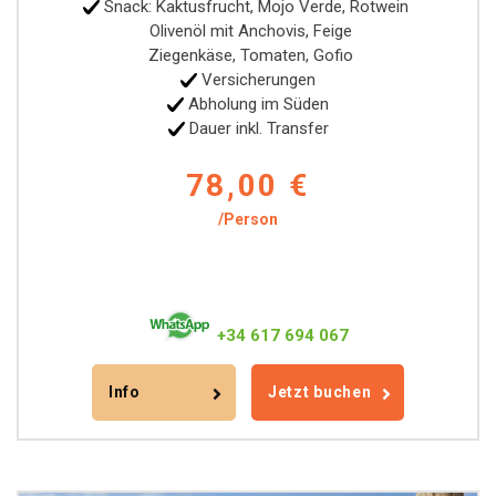
Snack: Kaktusfrucht, Mojo Verde, Rotwein
Olivenöl mit Anchovis, Feige
Ziegenkäse, Tomaten, Gofio
Versicherungen
Abholung im Süden
Dauer inkl. Transfer
78,00 €
/Person
+34 617 694 067
Info
Jetzt buchen