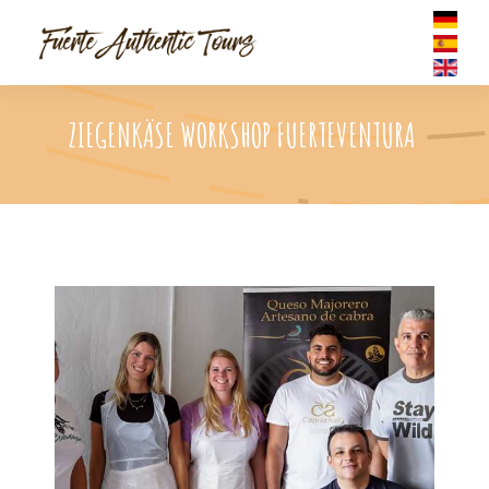
ZIEGENKÄSE WORKSHOP FUERTEVENTURA