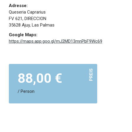
Adresse:
Queseria Caprarius
FV 621, DIRECCION
35628 Ajuy, Las Palmas
Google Maps:
https://maps.app.goo.gl/mJ2MD13mnPbF9Wc69
PREIS
88,00 €
/ Person