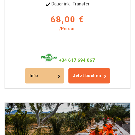
Dauer inkl. Transfer
68,00 €
/Person
+34 617 694 067
Info
Jetzt buchen