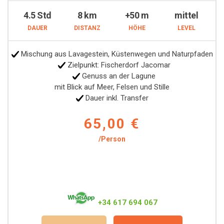
4.5 Std
8 km
+50 m
mittel
DAUER
DISTANZ
HÖHE
LEVEL
Mischung aus Lavagestein, Küstenwegen und Naturpfaden
Zielpunkt: Fischerdorf Jacomar
Genuss an der Lagune
mit Blick auf Meer, Felsen und Stille
Dauer inkl. Transfer
65,00 €
/Person
+34 617 694 067