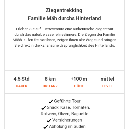
Ziegentrekking
Familie Mäh durchs Hinterland
Erleben Sie auf Fuerteventura eine authentische Ziegentour
durch das naturbelassene Inselinnere. Die Ziegen der Familie
Mähh laufen frei vor Ihnen, zeigen Ihnen alte Wege und bringen
Sie direkt in die kanarische Ursprünglichkeit des Hinterlands.
4.5 Std
8 km
+100 m
mittel
DAUER
DISTANZ
HÖHE
LEVEL
Geführte Tour
Snack: Käse, Tomaten,
Rotwein, Oliven, Baguette
Versicherungen
Abholung im Süden