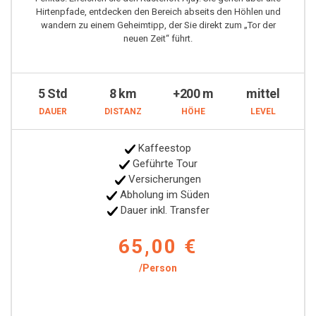
Hirtenpfade, entdecken den Bereich abseits den Höhlen und
wandern zu einem Geheimtipp, der Sie direkt zum „Tor der
neuen Zeit“ führt.
5 Std
8 km
+200 m
mittel
DAUER
DISTANZ
HÖHE
LEVEL
Kaffeestop
Geführte Tour
Versicherungen
Abholung im Süden
Dauer inkl. Transfer
65,00 €
/Person