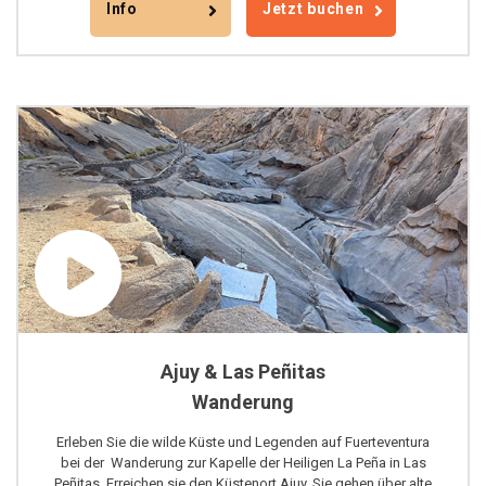
Info
Jetzt buchen
Ajuy & Las Peñitas
Wanderung
Erleben Sie die wilde Küste und Legenden auf Fuerteventura
bei der
Wanderung zur Kapelle der Heiligen La Peña in Las
Peñitas. Erreichen sie den Küstenort Ajuy. Sie gehen über alte